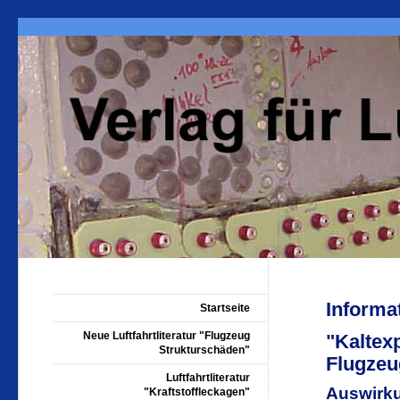
Informa
Startseite
Neue Luftfahrtliteratur "Flugzeug
"Kaltex
Strukturschäden"
Flugzeu
Luftfahrtliteratur
Auswirku
"Kraftstoffleckagen"