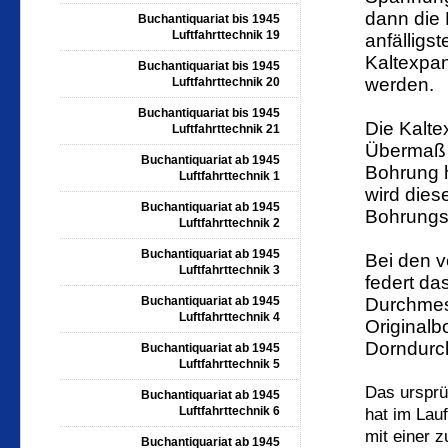
dann die 
Buchantiquariat bis 1945
Luftfahrttechnik 19
anfälligs
Kaltexpa
Buchantiquariat bis 1945
werden.
Luftfahrttechnik 20
Buchantiquariat bis 1945
Die Kalte
Luftfahrttechnik 21
Übermaß 
Buchantiquariat ab 1945
Bohrung h
Luftfahrttechnik 1
wird dies
Buchantiquariat ab 1945
Bohrungs
Luftfahrttechnik 2
Buchantiquariat ab 1945
Bei den v
Luftfahrttechnik 3
federt da
Buchantiquariat ab 1945
Durchme
Luftfahrttechnik 4
Original
Dorndur
Buchantiquariat ab 1945
Luftfahrttechnik 5
Das ursprü
Buchantiquariat ab 1945
Luftfahrttechnik 6
hat im Lau
mit einer 
Buchantiquariat ab 1945