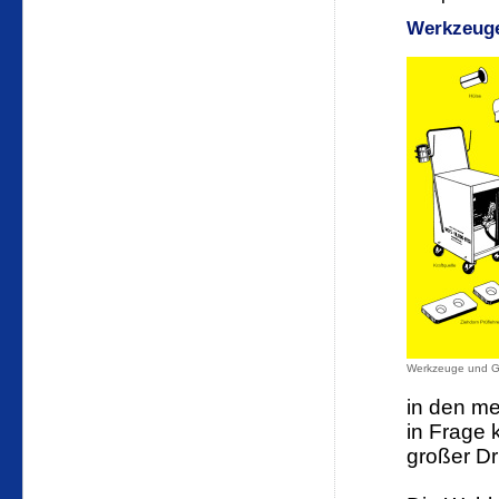
Werkzeuge
Werkzeuge und Ge
in den me
in Frage
großer D