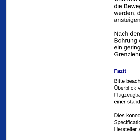
die Bewe
werden, d
ansteigen
Nach dem
Bohrung e
ein geri
Grenzlehr
Fazit
Bitte beac
Überblick 
Flugzeugba
einer ständ
Dies könne
Specificat
Hersteller 