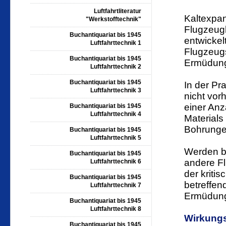
Luftfahrtliteratur
Kaltexpan
"Werkstofftechnik"
Flugzeugh
Buchantiquariat bis 1945
entwickel
Luftfahrttechnik 1
Flugzeug
Buchantiquariat bis 1945
Ermüdung
Luftfahrttechnik 2
Buchantiquariat bis 1945
In der Pr
Luftfahrttechnik 3
nicht vor
einer An
Buchantiquariat bis 1945
Luftfahrttechnik 4
Materials
Bohrunge
Buchantiquariat bis 1945
Luftfahrttechnik 5
Werden b
Buchantiquariat bis 1945
andere Fl
Luftfahrttechnik 6
der kriti
Buchantiquariat bis 1945
betreffe
Luftfahrttechnik 7
Ermüdungs
Buchantiquariat bis 1945
Luftfahrttechnik 8
Wirkung
Buchantiquariat bis 1945