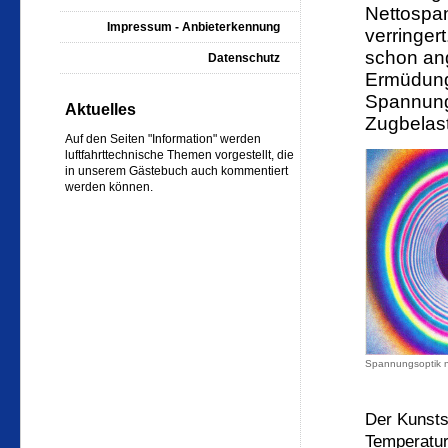
Nettospa
Impressum - Anbieterkennung
verringert
schon ang
Datenschutz
Ermüdung
Spannung 
Aktuelles
Zugbelas
Auf den Seiten "Information" werden
luftfahrttechnische Themen vorgestellt, die
in unserem Gästebuch auch kommentiert
werden können.
Spannungsoptik n
Der Kunsts
Temperatur