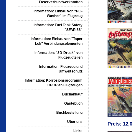
Faserverbundwerkstoffen
Information: Einbau von "PLI-
Washer" im Flugzeug
Information: Fuel Tank Safety
"SFAR 88"
Information: Einbau von "Taper
Lok" Verbindungselementen
Information: "3D-Druck" von
Flugzeugteilen
Information: Flugzeug und
Umweltschutz
Information: Korrosionsprogramm
CPCP an Flugzeugen
Buchankauf
Gästebuch
Buchbestellung
Über uns
Preis: 12,
Links