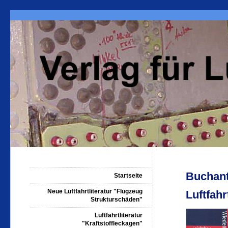
Buchant
Startseite
Neue Luftfahrtliteratur "Flugzeug
Luftfahr
Strukturschäden"
Luftfahrtliteratur
"Kraftstoffleckagen"