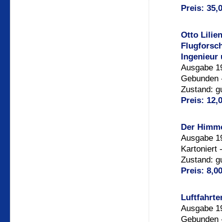
Preis: 35
Otto Lilie
Flugforsch
Ingenieur
Ausgabe 19
Gebunden -
Zustand: g
Preis: 12,
Der Himme
Ausgabe 19
Kartoniert
Zustand: gu
Preis: 8,0
Luftfahrte
Ausgabe 19
Gebunden -