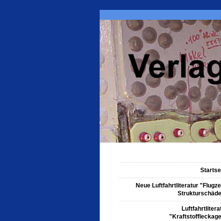
Startse
Neue Luftfahrtliteratur "Flugz
Strukturschäd
Luftfahrtlitera
"Kraftstoffleckag