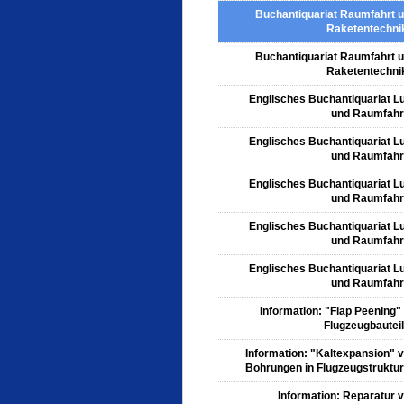
Buchantiquariat Raumfahrt 
Raketentechni
Buchantiquariat Raumfahrt 
Raketentechni
Englisches Buchantiquariat Lu
und Raumfahr
Englisches Buchantiquariat Lu
und Raumfahr
Englisches Buchantiquariat Lu
und Raumfahr
Englisches Buchantiquariat Lu
und Raumfahr
Englisches Buchantiquariat Lu
und Raumfahr
Information: "Flap Peening"
Flugzeugbautei
Information: "Kaltexpansion" 
Bohrungen in Flugzeugstruktu
Information: Reparatur 