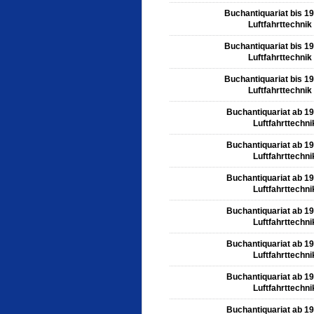
Buchantiquariat bis 1
Luftfahrttechnik
Buchantiquariat bis 1
Luftfahrttechnik
Buchantiquariat bis 1
Luftfahrttechnik
Buchantiquariat ab 1
Luftfahrttechni
Buchantiquariat ab 1
Luftfahrttechni
Buchantiquariat ab 1
Luftfahrttechni
Buchantiquariat ab 1
Luftfahrttechni
Buchantiquariat ab 1
Luftfahrttechni
Buchantiquariat ab 1
Luftfahrttechni
Buchantiquariat ab 1