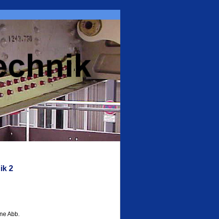
ik 2
ne Abb.