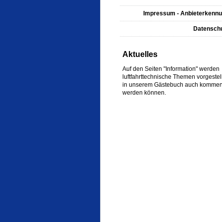
Impressum - Anbieterkenn
Datensch
Aktuelles
Auf den Seiten "Information" werden
luftfahrttechnische Themen vorgestell
in unserem Gästebuch auch komment
werden können.