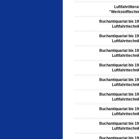
Luftfahrtlitera
"Werkstofftechn
Buchantiquariat bis 1
Luftfahrttechni
Buchantiquariat bis 1
Luftfahrttechni
Buchantiquariat bis 1
Luftfahrttechni
Buchantiquariat bis 1
Luftfahrttechni
Buchantiquariat bis 1
Luftfahrttechni
Buchantiquariat bis 1
Luftfahrttechni
Buchantiquariat bis 1
Luftfahrttechni
Buchantiquariat bis 1
Luftfahrttechni
Buchantiquariat bis 1