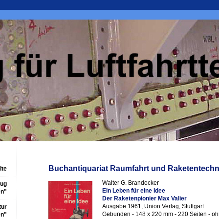
Buchantiquariat Raumfahrt und Raketentechn
ite
Walter G. Brandecker
eug
Ein Leben für eine Idee
en"
Der Raketenpionier Max Valier
Ausgabe 1961, Union Verlag, Stuttgart
tur
Gebunden - 148 x 220 mm - 220 Seiten - oh
en"