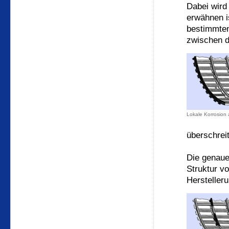
Dabei wird
erwähnen is
bestimmten
zwischen d
Lokale Korrosion
überschreit
Die genaue
Struktur vo
Hersteller