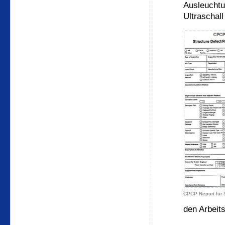
Ausleuchtu
Ultraschal
CPCP Report für
den Arbeit