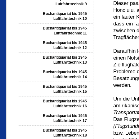
Dieser pas
Luftfahrttechnik 9
Honolulu, 
Buchantiquariat bis 1945
ein lauter 
Luftfahrttechnik 10
dass ein f
Buchantiquariat bis 1945
zwischen d
Luftfahrttechnik 11
Tragfläche
Buchantiquariat bis 1945
Luftfahrttechnik 12
Daraufhin 
einen Notsi
Buchantiquariat bis 1945
Luftfahrttechnik 13
Zielflugha
Probleme d
Buchantiquariat bis 1945
Luftfahrttechnik 14
Besatzungsm
werden.
Buchantiquariat bis 1945
Luftfahrttechnik 15
Um die Unf
Buchantiquariat bis 1945
amirikanis
Luftfahrttechnik 16
Transporta
Buchantiquariat bis 1945
Das Flugze
Luftfahrttechnik 17
(Flugstunde
Buchantiquariat bis 1945
bzw. Lebe
Luftfahrttechnik 18