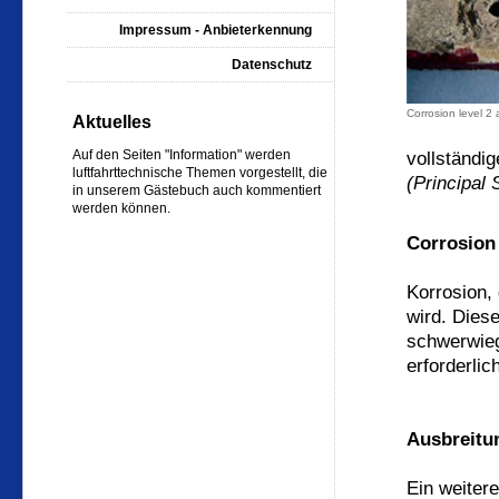
Impressum - Anbieterkennung
Datenschutz
Corrosion level 
Aktuelles
Auf den Seiten "Information" werden
vollständi
luftfahrttechnische Themen vorgestellt, die
(Principal 
in unserem Gästebuch auch kommentiert
werden können.
Corrosion 
Korrosion,
wird. Diese
schwerwieg
erforderlic
Ausbreitu
Ein weitere