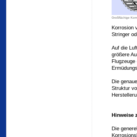
Großflächige Kor
Korrosion 
Stringer od
Auf die Lu
größere Aus
Flugzeuge 
Ermüdungsr
Die genaue
Struktur vo
Hersteller
Hinweise 
Die genere
Korrosions