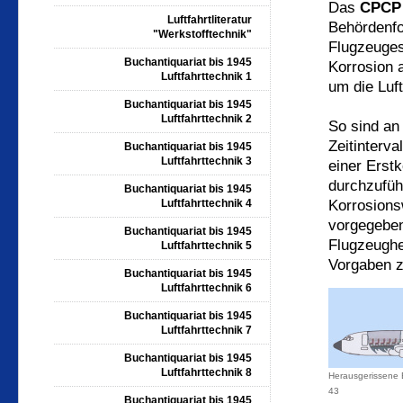
Das
CPCP
Luftfahrtliteratur
Behördenfo
"Werkstofftechnik"
Flugzeuges
Buchantiquariat bis 1945
Korrosion 
Luftfahrttechnik 1
um die Luft
Buchantiquariat bis 1945
Luftfahrttechnik 2
So sind an
Zeitinterv
Buchantiquariat bis 1945
Luftfahrttechnik 3
einer Erst
durchzufü
Buchantiquariat bis 1945
Luftfahrttechnik 4
Korrosions
vorgegeben
Buchantiquariat bis 1945
Flugzeugher
Luftfahrttechnik 5
Vorgaben z
Buchantiquariat bis 1945
Luftfahrttechnik 6
Buchantiquariat bis 1945
Luftfahrttechnik 7
Buchantiquariat bis 1945
Luftfahrttechnik 8
Herausgerissene 
43
Buchantiquariat bis 1945