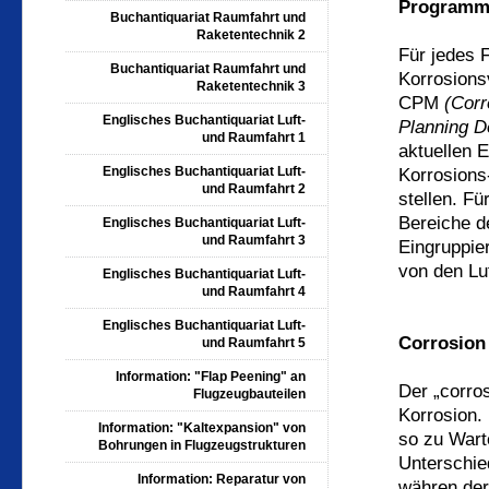
Programm
Buchantiquariat Raumfahrt und
Raketentechnik 2
Für jedes 
Buchantiquariat Raumfahrt und
Korrosions
Raketentechnik 3
CPM
(Corr
Englisches Buchantiquariat Luft-
Planning D
und Raumfahrt 1
aktuellen 
Englisches Buchantiquariat Luft-
Korrosions
und Raumfahrt 2
stellen. F
Bereiche d
Englisches Buchantiquariat Luft-
und Raumfahrt 3
Eingruppie
von den Lu
Englisches Buchantiquariat Luft-
und Raumfahrt 4
Englisches Buchantiquariat Luft-
Corrosion
und Raumfahrt 5
Information: "Flap Peening" an
Der „corro
Flugzeugbauteilen
Korrosion.
Information: "Kaltexpansion" von
so zu Wart
Bohrungen in Flugzeugstrukturen
Unterschie
Information: Reparatur von
währen der