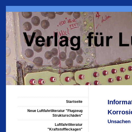
Informa
Startseite
Korros
Neue Luftfahrtliteratur "Flugzeug
Strukturschäden"
Unsachen 
Luftfahrtliteratur
"Kraftstoffleckagen"