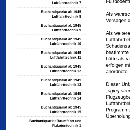
Fußbodentr
Luftfahrttechnik 7
Buchantiquariat ab 1945
Als wahrsc
Luftfahrttechnik 8
Versagen d
Buchantiquariat ab 1945
Luftfahrttechnik 9
Als weiter
Luftfahrtb
Buchantiquariat ab 1945
Luftfahrttechnik 10
Schadensab
bestimmte 
Buchantiquariat ab 1945
Luftfahrttechnik 11
hätte als 
erfolgen mü
Buchantiquariat ab 1945
anordnete.
Luftfahrttechnik 12
Buchantiquariat ab 1945
Dieser Unf
Luftfahrttechnik 13
„aging airc
Buchantiquariat ab 1945
Flugzeugbe
Luftfahrttechnik 14
Luftfahrtb
Buchantiquariat ab 1945
Programms 
Luftfahrttechnik 15
Überholun
Buchantiquariat Raumfahrt und
Raketentechnik 1