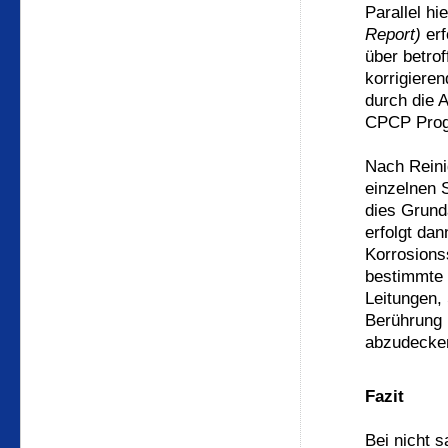
Parallel h
Report)
erf
über betro
korrigier
durch die 
CPCP Prog
Nach Reini
einzelnen S
dies Grund
erfolgt da
Korrosions
bestimmte 
Leitungen, 
Berührung 
abzudecke
Fazit
Bei nicht 