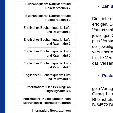
Buchantiquariat Raumfahrt und
Zahl
Raketentechnik 2
Buchantiquariat Raumfahrt und
Die Liefer
Raketentechnik 3
erfolgen. B
Englisches Buchantiquariat Luft-
Vorauszahl
und Raumfahrt 1
jeweiligen
Englisches Buchantiquariat Luft-
plus Verpa
und Raumfahrt 2
der jeweil
Englisches Buchantiquariat Luft-
versichert
und Raumfahrt 3
für die Ver
das Versan
Englisches Buchantiquariat Luft-
und Raumfahrt 4
Englisches Buchantiquariat Luft-
Posta
und Raumfahrt 5
Information: "Flap Peening" an
gela Verlag
Flugzeugbauteilen
Georg J. L
Information: "Kaltexpansion" von
Rheinstraß
Bohrungen in Flugzeugstrukturen
D-64572 Bü
Information: Reparatur von