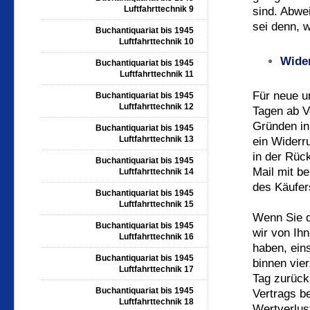
Luftfahrttechnik 9
sind. Abwe
sei denn, w
Buchantiquariat bis 1945
Luftfahrttechnik 10
Wide
Buchantiquariat bis 1945
Luftfahrttechnik 11
Für neue u
Buchantiquariat bis 1945
Luftfahrttechnik 12
Tagen ab V
Gründen in
Buchantiquariat bis 1945
Luftfahrttechnik 13
ein Widerr
in der Rüc
Buchantiquariat bis 1945
Mail mit be
Luftfahrttechnik 14
des Käufer
Buchantiquariat bis 1945
Luftfahrttechnik 15
Wenn Sie d
Buchantiquariat bis 1945
wir von Ihn
Luftfahrttechnik 16
haben, ein
Buchantiquariat bis 1945
binnen vie
Luftfahrttechnik 17
Tag zurück
Buchantiquariat bis 1945
Vertrags b
Luftfahrttechnik 18
Wertverlus