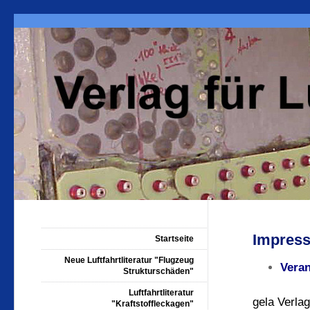
Impress
Startseite
Neue Luftfahrtliteratur "Flugzeug
Veran
Strukturschäden"
Luftfahrtliteratur
gela Verlag
"Kraftstoffleckagen"