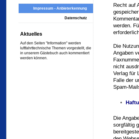
Recht auf 
Impressum - Anbieterkennung
gespeicher
Datenschutz
Kommentar
werden. Fü
erforderlic
Aktuelles
Auf den Seiten "Information" werden
Die Nutzun
luftfahrttechnische Themen vorgestellt, die
Angaben ver
in unserem Gästebuch auch kommentiert
werden können.
Faxnummer 
nicht ausdr
Verlag für 
Falle der 
Spam-Mails
Haft
Die Angabe
sorgfältig 
bereitgest
den Websei