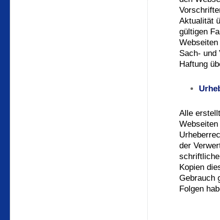
Vorschrift
Aktualität
gültigen F
Webseiten 
Sach- und 
Haftung ü
Urhe
Alle erste
Webseiten 
Urheberrech
der Verwer
schriftlic
Kopien dies
Gebrauch g
Folgen hab