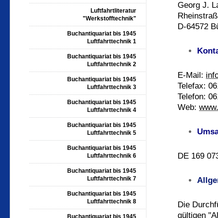
Georg J. L
Luftfahrtliteratur
Rheinstraß
"Werkstofftechnik"
D-
64572 Bü
Buchantiquariat bis 1945
Luftfahrttechnik 1
Konta
Buchantiquariat bis 1945
Luftfahrttechnik 2
E-Mail:
inf
Buchantiquariat bis 1945
Telefax: 0
Luftfahrttechnik 3
Telefon: 0
Buchantiquariat bis 1945
Web:
www.g
Luftfahrttechnik 4
Buchantiquariat bis 1945
Umsa
Luftfahrttechnik 5
Buchantiquariat bis 1945
DE 169 07
Luftfahrttechnik 6
Buchantiquariat bis 1945
Luftfahrttechnik 7
Allge
Buchantiquariat bis 1945
Luftfahrttechnik 8
Die Durchf
gültigen "
Buchantiquariat bis 1945