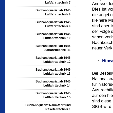
Luftfahrttechnik 7
Anrisse, l
Dies ist v
Buchantiquariat ab 1945
die angebo
Luftfahrttechnik 8
kleinere M
Buchantiquariat ab 1945
sind aber 
Luftfahrttechnik 9
der Folge 
Buchantiquariat ab 1945
schon verk
Luftfahrttechnik 10
Nachbescha
Buchantiquariat ab 1945
neuer Verka
Luftfahrttechnik 11
Buchantiquariat ab 1945
Hinwe
Luftfahrttechnik 12
Buchantiquariat ab 1945
Bei Bestell
Luftfahrttechnik 13
Nationalsoz
Buchantiquariat ab 1945
für histor
Luftfahrttechnik 14
Aus rechtl
Buchantiquariat ab 1945
auf den hie
Luftfahrttechnik 15
sind diese 
Buchantiquariat Raumfahrt und
StGB wird 
Raketentechnik 1